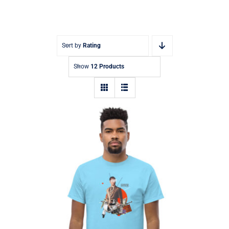
Sort by
Rating
Show
12 Products
Collage clásico de camisetas de verano
para hombres Art by Supri