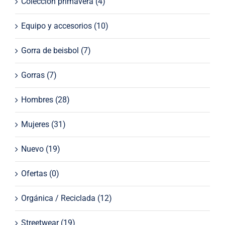
Colección primavera
(4)
Equipo y accesorios
(10)
Gorra de beisbol
(7)
Gorras
(7)
Hombres
(28)
Mujeres
(31)
Nuevo
(19)
Ofertas
(0)
Orgánica / Reciclada
(12)
Streetwear
(19)