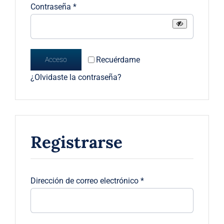
Obligatorio
Contraseña
*
Recuérdame
Acceso
¿Olvidaste la contraseña?
Registrarse
Obligatorio
Dirección de correo electrónico
*