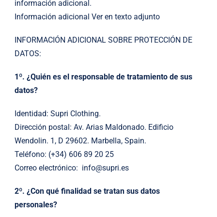
información adicional.
Información adicional Ver en texto adjunto
INFORMACIÓN ADICIONAL SOBRE PROTECCIÓN DE
DATOS:
1º. ¿Quién es el responsable de tratamiento de sus
datos?
Identidad: Supri Clothing.
Dirección postal: Av. Arias Maldonado. Edificio
Wendolin. 1, D 29602. Marbella, Spain.
Teléfono: (+34) 606 89 20 25
Correo electrónico: info@supri.es
2º. ¿Con qué finalidad se tratan sus datos
personales?