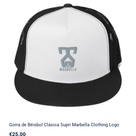
Gorra de Béisbol Clásica Supri Marbella
Clothing Logo
Gorra de Béisbol Clásica Supri Marbella Clothing Logo
€
25.00