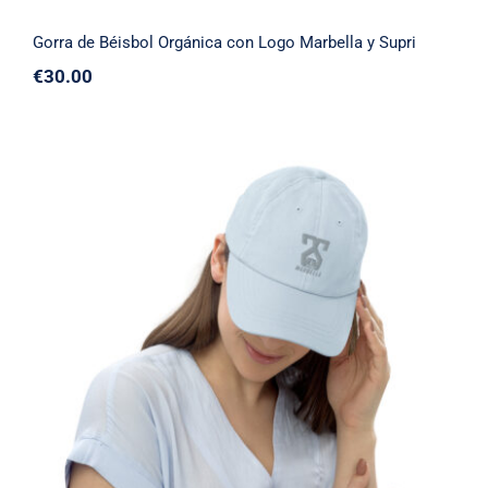
Gorra de Béisbol Orgánica con Logo Marbella y Supri
€
30.00
Gorra de béisbol pastel Marbella Surpi
Clothing Logo