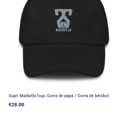
Supri Marbella logo Gorra de papá / Gorra
de béisbol
Supri Marbella logo Gorra de papá / Gorra de béisbol
€
28.00