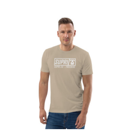
Camiseta hombre algodón orgánico Supri
Logo