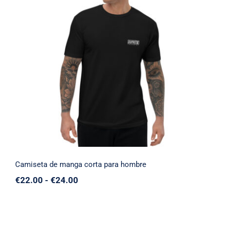
Camiseta de manga corta para hombre
Camiseta de manga corta para hombre
Rango
€
22.00
-
€
24.00
de
precios:
desde
€22.00