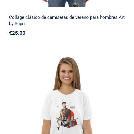
Collage clásico de camisetas de verano para hombres Art
by Supri
€
25.00
Camiseta Supri Unisex de algodón
orgánico