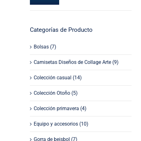
Precio
Precio
mínimo
máximo
Categorías de Producto
Bolsas
(7)
Camisetas Diseños de Collage Arte
(9)
Colección casual
(14)
Colección Otoño
(5)
Colección primavera
(4)
Equipo y accesorios
(10)
Gorra de beisbol
(7)