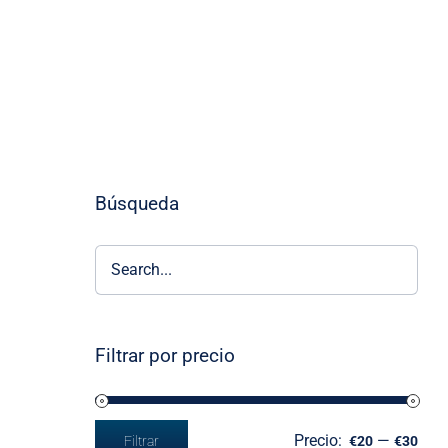
Búsqueda
Filtrar por precio
Precio:
—
Filtrar
€20
€30