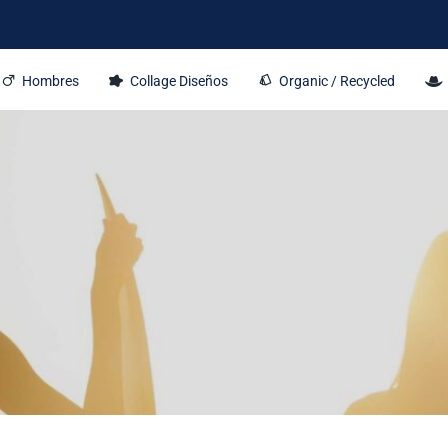
Hombres
Collage Diseños
Organic / Recycled