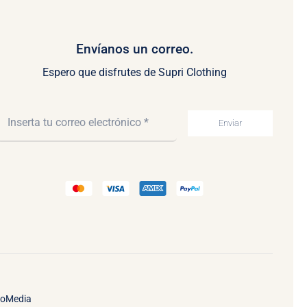
Envíanos un correo.
Espero que disfrutes de Supri Clothing
Enviar
ooMedia