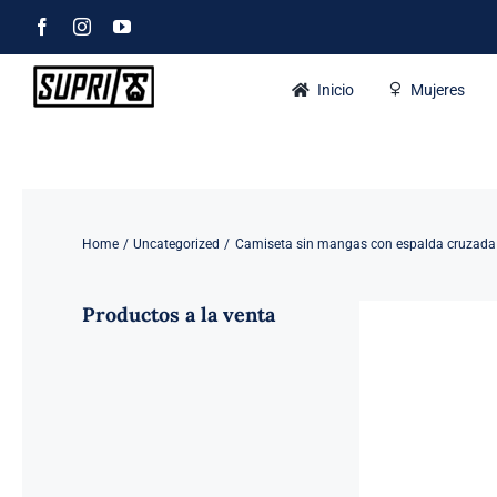
Skip
Facebook
Instagram
YouTube
to
content
Inicio
Mujeres
Home
Uncategorized
Camiseta sin mangas con espalda cruzada
Productos a la venta