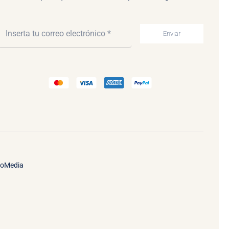
Enviar
ooMedia