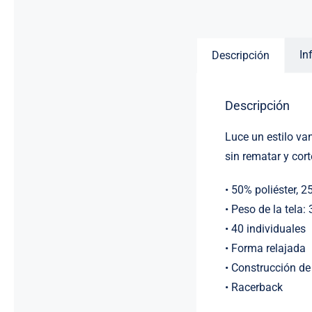
In
Descripción
Descripción
Luce un estilo v
sin rematar y cor
• 50% poliéster, 
• Peso de la tela:
• 40 individuales
• Forma relajada
• Construcción de
• Racerback