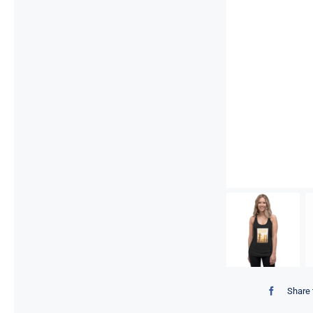
Share 