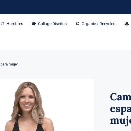
Hombres
Collage Diseños
Organic / Recycled
 para mujer
Cam
espa
muj