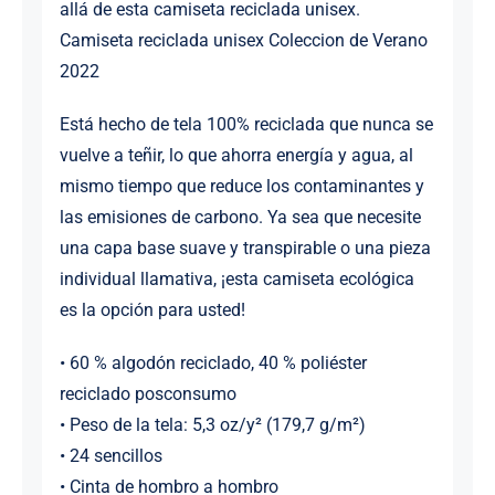
allá de esta camiseta reciclada unisex.
Camiseta reciclada unisex Coleccion de Verano
2022
Está hecho de tela 100% reciclada que nunca se
vuelve a teñir, lo que ahorra energía y agua, al
mismo tiempo que reduce los contaminantes y
las emisiones de carbono. Ya sea que necesite
una capa base suave y transpirable o una pieza
individual llamativa, ¡esta camiseta ecológica
es la opción para usted!
• 60 % algodón reciclado, 40 % poliéster
reciclado posconsumo
• Peso de la tela: 5,3 oz/y² (179,7 g/m²)
• 24 sencillos
• Cinta de hombro a hombro