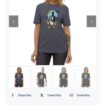
Share this
Tweet this
Email this