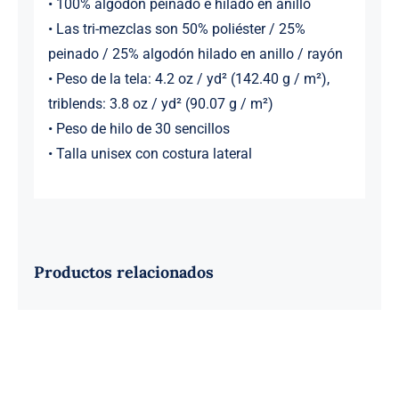
• 100% algodón peinado e hilado en anillo
• Las tri-mezclas son 50% poliéster / 25%
peinado / 25% algodón hilado en anillo / rayón
• Peso de la tela: 4.2 oz / yd² (142.40 g / m²),
triblends: 3.8 oz / yd² (90.07 g / m²)
• Peso de hilo de 30 sencillos
• Talla unisex con costura lateral
Productos relacionados