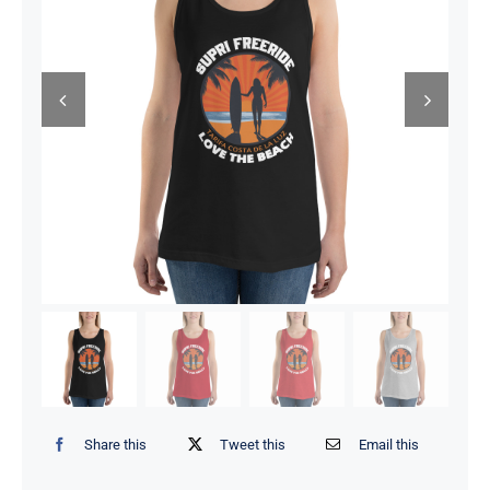
Share this
Tweet this
Email this