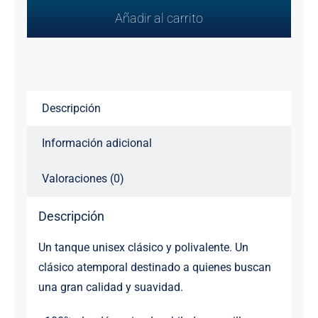
mangas
Añadir al carrito
cantidad
Descripción
Información adicional
Valoraciones (0)
Descripción
Un tanque unisex clásico y polivalente. Un
clásico atemporal destinado a quienes buscan
una gran calidad y suavidad.