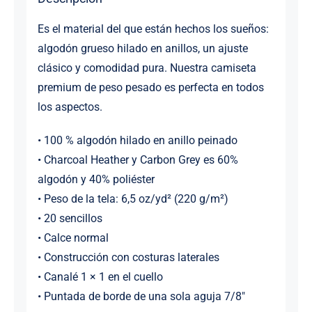
Es el material del que están hechos los sueños:
algodón grueso hilado en anillos, un ajuste
clásico y comodidad pura. Nuestra camiseta
premium de peso pesado es perfecta en todos
los aspectos.
• 100 % algodón hilado en anillo peinado
• Charcoal Heather y Carbon Grey es 60%
algodón y 40% poliéster
• Peso de la tela: 6,5 oz/yd² (220 g/m²)
• 20 sencillos
• Calce normal
• Construcción con costuras laterales
• Canalé 1 × 1 en el cuello
• Puntada de borde de una sola aguja 7/8″