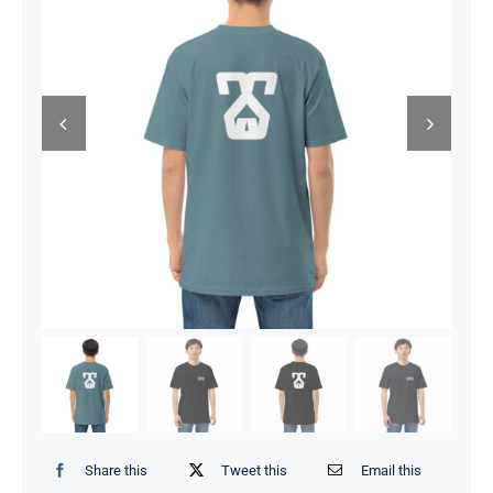
Share this
Tweet this
Email this