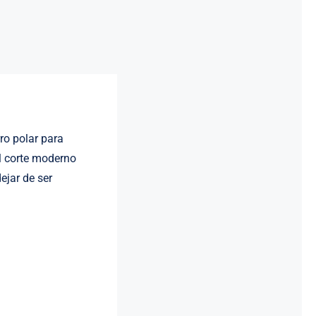
o polar para
el corte moderno
ejar de ser