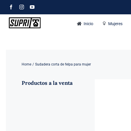
Skip
Facebook
Instagram
YouTube
to
content
Inicio
Mujeres
Home
Sudadera corta de felpa para mujer
Productos a la venta