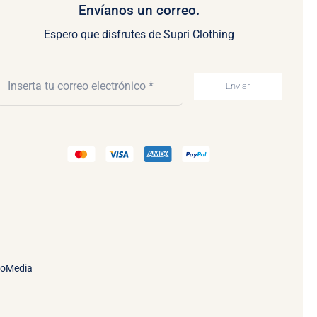
Envíanos un correo.
Espero que disfrutes de Supri Clothing
Enviar
ooMedia