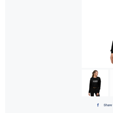
Share 