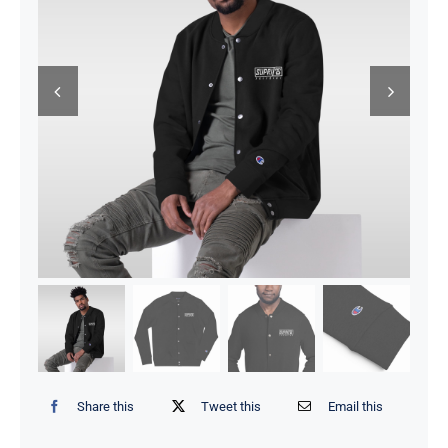
Share this
Tweet this
Email this