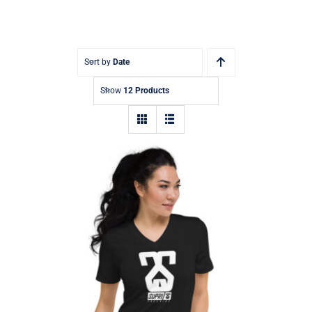
Sort by
Date
Show
12 Products
Camiseta de manga corta con cuello en V
para mujer