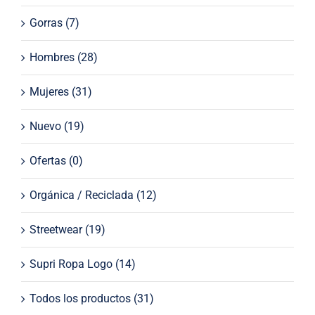
Gorras
(7)
Hombres
(28)
Mujeres
(31)
Nuevo
(19)
Ofertas
(0)
Orgánica / Reciclada
(12)
Streetwear
(19)
Supri Ropa Logo
(14)
Todos los productos
(31)