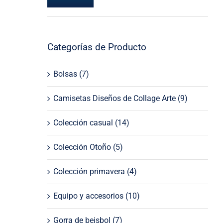
Precio
Precio
mínimo
máximo
Categorías de Producto
Bolsas
(7)
Camisetas Diseños de Collage Arte
(9)
Colección casual
(14)
Colección Otoño
(5)
Colección primavera
(4)
Equipo y accesorios
(10)
Gorra de beisbol
(7)