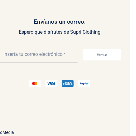
Envíanos un correo.
Espero que disfrutes de Supri Clothing
Enviar
ooMedia