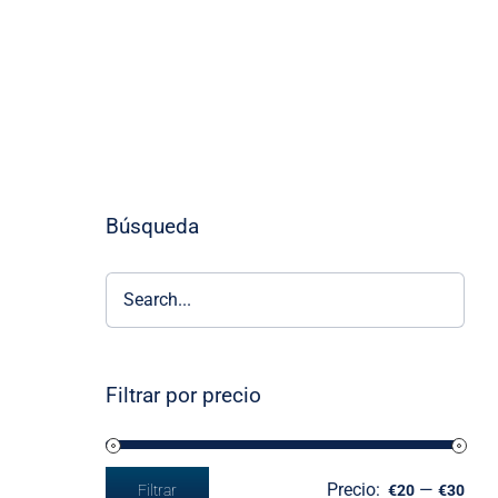
Búsqueda
Filtrar por precio
Precio:
—
Filtrar
€20
€30