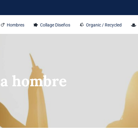
Hombres
Collage Diseños
Organic / Recycled
ca hombre