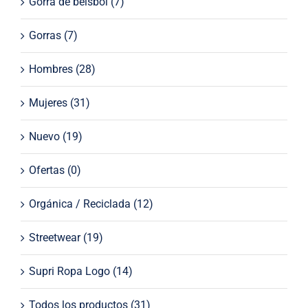
Gorra de beisbol
(7)
Gorras
(7)
Hombres
(28)
Mujeres
(31)
Nuevo
(19)
Ofertas
(0)
Orgánica / Reciclada
(12)
Streetwear
(19)
Supri Ropa Logo
(14)
Todos los productos
(31)